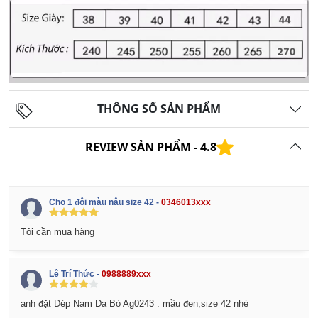
THÔNG SỐ SẢN PHẨM
REVIEW SẢN PHẨM -
4.8
Cho 1 đôi màu nâu size 42 -
0346013xxx
Tôi cần mua hàng
Lê Trí Thức -
0988889xxx
anh đặt Dép Nam Da Bò Ag0243 : mầu đen,size 42 nhé