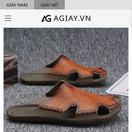
GIÀY NAM
GIÀY NỮ
AGIAY.VN