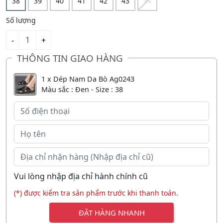
38
39
40
41
42
43
44
Số lượng
THÔNG TIN GIAO HÀNG
1 x Dép Nam Da Bò Ag0243
Màu sắc : Đen - Size : 38
Vui lòng nhập địa chỉ hành chính cũ
(*) được kiểm tra sản phẩm trước khi thanh toán.
ĐẶT HÀNG NHANH