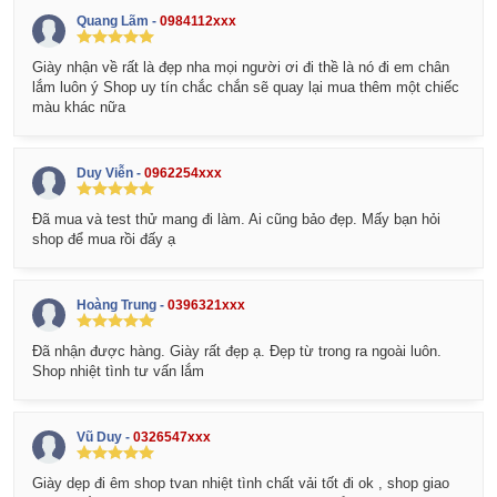
Quang Lãm -
0984112xxx
Giày nhận về rất là đẹp nha mọi người ơi đi thề là nó đi em chân
lắm luôn ý Shop uy tín chắc chắn sẽ quay lại mua thêm một chiếc
màu khác nữa
Duy Viễn -
0962254xxx
Đã mua và test thử mang đi làm. Ai cũng bảo đẹp. Mấy bạn hỏi
shop để mua rồi đấy ạ
Hoàng Trung -
0396321xxx
Đã nhận được hàng. Giày rất đẹp ạ. Đẹp từ trong ra ngoài luôn.
Shop nhiệt tình tư vấn lắm
Vũ Duy -
0326547xxx
Giày dẹp đi êm shop tvan nhiệt tình chất vải tốt đi ok , shop giao