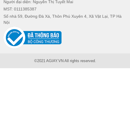
Người đại diện: Nguyễn Thị Tuyết Mai
MST: 0111385387
Số nhà 59, Đường Đà Xá, Thôn Phú Xuyên 4, Xã Vật Lại, TP Hà
Nội
©
2021
AGIAY.VN All rights reserved.