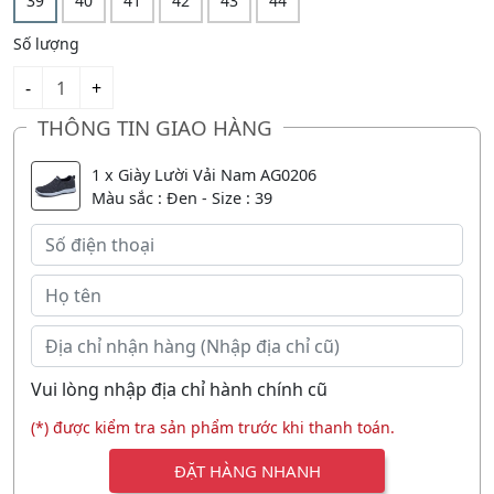
39
40
41
42
43
44
Số lượng
THÔNG TIN GIAO HÀNG
1 x Giày Lười Vải Nam AG0206
Màu sắc : Đen - Size : 39
Vui lòng nhập địa chỉ hành chính cũ
(*) được kiểm tra sản phẩm trước khi thanh toán.
ĐẶT HÀNG NHANH