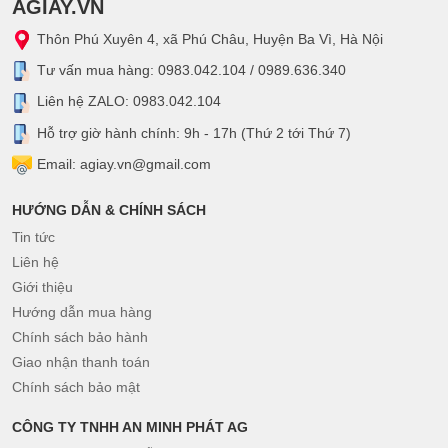
AGIAY.VN
Thôn Phú Xuyên 4, xã Phú Châu, Huyện Ba Vì, Hà Nội
Tư vấn mua hàng: 0983.042.104 / 0989.636.340
Liên hệ ZALO: 0983.042.104
Hỗ trợ giờ hành chính: 9h - 17h (Thứ 2 tới Thứ 7)
Email: agiay.vn@gmail.com
HƯỚNG DẪN & CHÍNH SÁCH
Tin tức
Liên hệ
Giới thiệu
Hướng dẫn mua hàng
Chính sách bảo hành
Giao nhận thanh toán
Chính sách bảo mật
CÔNG TY TNHH AN MINH PHÁT AG