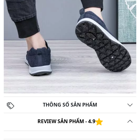
THÔNG SỐ SẢN PHẨM
REVIEW SẢN PHẨM -
4.9