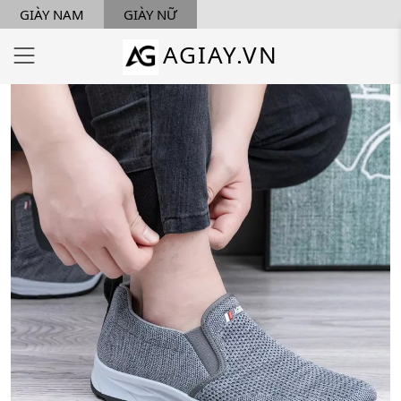
GIÀY NAM
GIÀY NỮ
AGIAY.VN