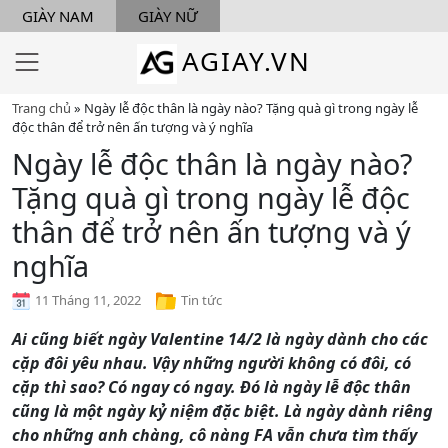
GIÀY NAM
GIÀY NỮ
AGIAY.VN
Trang chủ
»
Ngày lễ độc thân là ngày nào? Tặng quà gì trong ngày lễ
độc thân để trở nên ấn tượng và ý nghĩa
Ngày lễ độc thân là ngày nào?
Tặng quà gì trong ngày lễ độc
thân để trở nên ấn tượng và ý
nghĩa
11 Tháng 11, 2022
Tin tức
Ai cũng biết ngày Valentine 14/2 là ngày dành cho các
cặp đôi yêu nhau. Vậy những người không có đôi, có
cặp thì sao? Có ngay có ngay. Đó là ngày lễ độc thân
cũng là một ngày kỷ niệm đặc biệt. Là ngày dành riêng
cho những anh chàng, cô nàng FA vẫn chưa tìm thấy