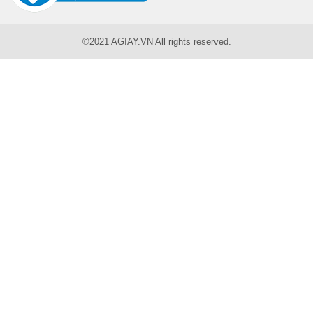
©
2021
AGIAY.VN All rights reserved.