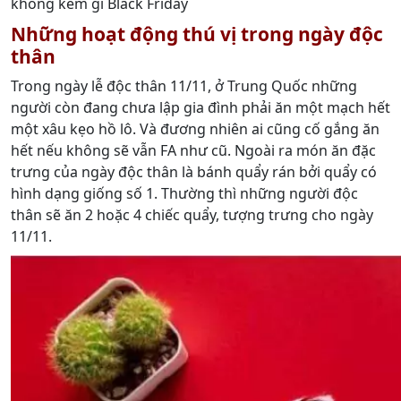
không kém gì Black Friday
Những hoạt động thú vị trong ngày độc
thân
Trong ngày lễ độc thân 11/11, ở Trung Quốc những
người còn đang chưa lập gia đình phải ăn một mạch hết
một xâu kẹo hồ lô. Và đương nhiên ai cũng cố gắng ăn
hết nếu không sẽ vẫn FA như cũ. Ngoài ra món ăn đặc
trưng của ngày độc thân là bánh quẩy rán bởi quẩy có
hình dạng giống số 1. Thường thì những người độc
thân sẽ ăn 2 hoặc 4 chiếc quẩy, tượng trưng cho ngày
11/11.