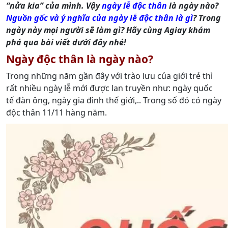
“nửa kia” của mình. Vậy
ngày lễ độc thân
là ngày nào?
Nguồn gốc và ý nghĩa của ngày lễ độc thân là gì
? Trong
ngày này mọi người sẽ làm gì? Hãy cùng Agiay khám
phá qua bài viết dưới đây nhé!
Ngày độc thân là ngày nào?
Trong những năm gần đây với trào lưu của giới trẻ thì
rất nhiều ngày lễ mới được lan truyền như: ngày quốc
tế đàn ông, ngày gia đình thế giới,.. Trong số đó có ngày
độc thân 11/11 hàng năm.