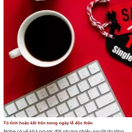
Tỏ tình hoặc kết hôn trong ngày lễ độc thân
Nghe có vẻ khá ngược đời nhưng nhiều người thường