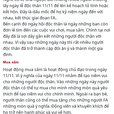
lấy ngày lễ độc thân 11/11 để lên kế hoạch tỏ tình hoặc
kết hôn. Đây là dấu mốc để họ kỷ niệm ngày đến với
nhau, kết thúc giai đoạn FA..
Bên cạnh đó ngày hội độc thân là ngày những bạn còn
đơn lẻ tìm đến các cuộc vui chơi, mua sắm. Chính tại nơi
đây đã là sợi dây gắn kết những người độc thân với
nhau. Vì vậy sau những ngày này thì rất nhiều người
độc thân đã trở thành cặp đôi ăn ý và thành một gia
đình.
Mua sắm
Hoạt động mua sắm là hoạt động chủ đạo trong ngày
11/11. Vì ý nghĩa của ngày 11/11 nhằm để tạo niềm vui
cho những người độc thân. Vào những ngày này người
độc thân có thể tự mua cho mình những món quà yêu
thích để tạo niềm vui cho chính mình. Ngoài ra bạn bè,
người thân cũng có thể mua tặng cho những người FA
những món quà ý nghĩa. Động viên và khuyến khích để
họ trở nên hạnh phúc và vui vẻ hơn.