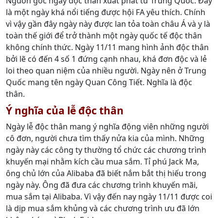
Nguồn gốc ngày độc thân xuất phát từ Trung Quốc. Đây
là một ngày khá nổi tiếng được hội FA yêu thích. Chính
vì vậy gần đây ngày này được lan tỏa toàn châu Á và y là
toàn thế giới để trở thành một ngày quốc tế độc thân
không chính thức. Ngày 11/11 mang hình ảnh độc thân
bởi lẽ có đến 4 số 1 đứng cạnh nhau, khá đơn độc và lẻ
loi theo quan niệm của nhiều người. Ngày nên ở Trung
Quốc mang tên ngày Quan Công Tiết. Nghĩa là độc
thân.
Ý nghĩa của lễ độc thân
Ngày lễ độc thân mang ý nghĩa động viên những người
cô đơn, người chưa tìm thấy nửa kia của mình. Những
ngày này các công ty thường tổ chức các chương trình
khuyến mại nhằm kích cầu mua sắm. Tỉ phú Jack Ma,
ông chủ lớn của Alibaba đã biết nắm bắt thị hiếu trong
ngày này. Ông đã đưa các chương trình khuyến mãi,
mua sắm tại Alibaba. Vì vậy đến nay ngày 11/11 được coi
là dịp mua sắm khủng và các chương trình ưu đã lớn