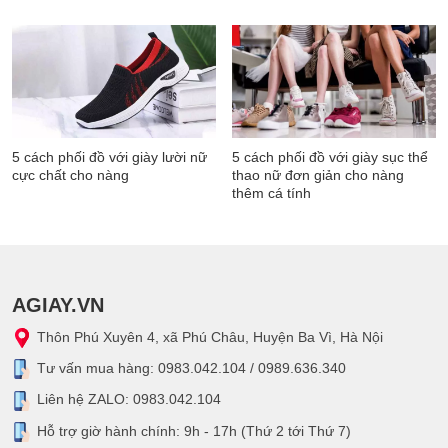
5 cách phối đồ với giày lười nữ
5 cách phối đồ với giày sục thể
cực chất cho nàng
thao nữ đơn giản cho nàng
thêm cá tính
AGIAY.VN
Thôn Phú Xuyên 4, xã Phú Châu, Huyện Ba Vì, Hà Nội
Tư vấn mua hàng: 0983.042.104 / 0989.636.340
Liên hệ ZALO: 0983.042.104
Hỗ trợ giờ hành chính: 9h - 17h (Thứ 2 tới Thứ 7)