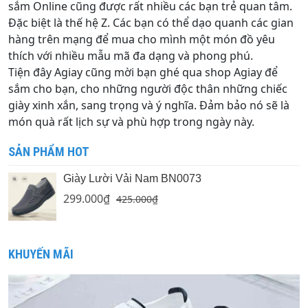
sắm Online cũng được rất nhiều các bạn trẻ quan tâm.
Đặc biệt là thế hệ Z. Các bạn có thể dạo quanh các gian
hàng trên mạng để mua cho mình một món đồ yêu
thích với nhiều mẫu mã đa dạng và phong phú.
Tiện đây Agiay cũng mời bạn ghé qua shop Agiay để
sắm cho bạn, cho những người độc thân những chiếc
giày xinh xắn, sang trọng và ý nghĩa. Đảm bảo nó sẽ là
món quà rất lịch sự và phù hợp trong ngày này.
SẢN PHẨM HOT
Giày Lười Vải Nam BN0073
299.000
₫
425.000
₫
KHUYẾN MÃI